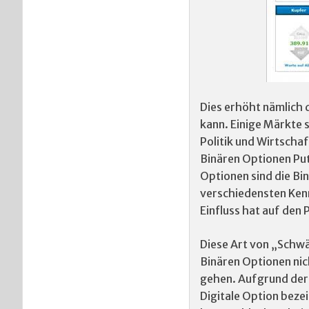
Dies erhöht nämlich 
kann. Einige Märkte s
Politik und Wirtscha
Binären Optionen Put
Optionen sind die Bi
verschiedensten Kenn
Einfluss hat auf den P
Diese Art von „Schwä
Binären Optionen nich
gehen. Aufgrund der 
Digitale Option beze