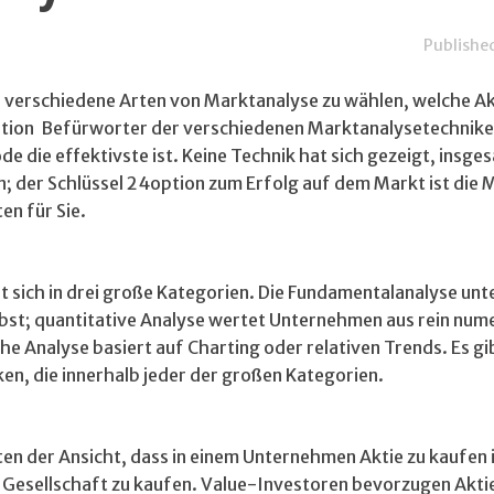
Publishe
verschiedene Arten von Marktanalyse zu wählen, welche Ak
option Befürworter der verschiedenen Marktanalysetechnik
 die effektivste ist. Keine Technik hat sich gezeigt, insge
en; der Schlüssel 24option zum Erfolg auf dem Markt ist die
en für Sie.
t sich in drei große Kategorien. Die Fundamentalanalyse unt
st; quantitative Analyse wertet Unternehmen aus rein num
e Analyse basiert auf Charting oder relativen Trends. Es gi
en, die innerhalb jeder der großen Kategorien.
n der Ansicht, dass in einem Unternehmen Aktie zu kaufen i
er Gesellschaft zu kaufen. Value-Investoren bevorzugen Akti