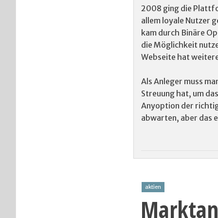
2008 ging die Plattf
allem loyale Nutzer 
kam durch Binäre Op
die Möglichkeit nutz
Webseite hat weitere
Als Anleger muss man
Streuung hat, um das 
Anyoption der richtig
abwarten, aber das er
aktien
Marktan