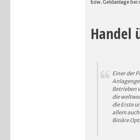
bzw. Geldanlage bei 
Handel 
Einer der P
Anlagenges
Betrieben w
die weltwe
die Erste u
allem auch
Binäre Opt