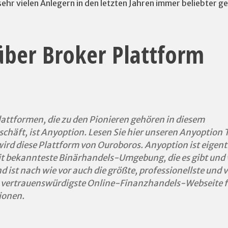
sehr vielen Anlegern in den letzten Jahren immer beliebter 
über Broker Plattform
lattformen, die zu den Pionieren gehören in diesem
chäft, ist Anyoption. Lesen Sie hier unseren Anyoption T
ird diese Plattform von Ouroboros. Anyoption ist eigent
it bekannteste Binärhandels-Umgebung, die es gibt und
nd ist nach wie vor auch die größte, professionellste und 
 vertrauenswürdigste Online-Finanzhandels-Webseite f
ionen.