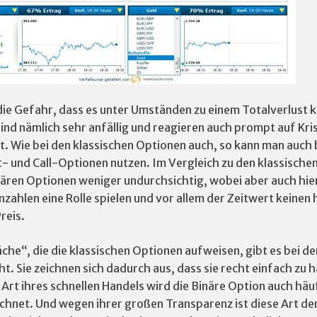
die Gefahr, dass es unter Umständen zu einem Totalverlust
ind nämlich sehr anfällig und reagieren auch prompt auf Kris
ft. Wie bei den klassischen Optionen auch, so kann man auch 
- und Call-Optionen nutzen. Im Vergleich zu den klassische
nären Optionen weniger undurchsichtig, wobei aber auch hier
zahlen eine Rolle spielen und vor allem der Zeitwert keinen
reis.
che“, die die klassischen Optionen aufweisen, gibt es bei de
t. Sie zeichnen sich dadurch aus, dass sie recht einfach zu 
Art ihres schnellen Handels wird die Binäre Option auch häuf
ichnet. Und wegen ihrer großen Transparenz ist diese Art de