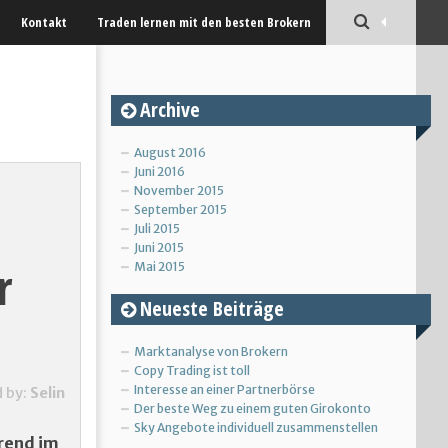
Kontakt
Traden lernen mit den besten Brokern
Archive
August 2016
Juni 2016
November 2015
September 2015
Juli 2015
Juni 2015
r
Mai 2015
Neueste Beiträge
Marktanalyse von Brokern
Copy Trading ist toll
Interesse an einer Partnerbörse
d by:
Selin
Der beste Weg zu einem guten Girokonto
Sky Angebote individuell zusammenstellen
Trend im