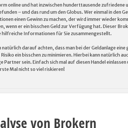
orm online und hat inzwischen hunderttausende zufriedene 
gefunden – und das rund um den Globus. Wer einmal in den G
tionen einen Gewinn zu machen, der wird immer wieder ko
en, wenn er ein bisschen Geld zur Verfügung hat. Dieser Bro
 hilfreiche Informationen für Sie zusammengestellt.
 natürlich darauf achten, dass man bei der Geldanlage eine 
Risiko ein bisschen zu minimieren. Hierbei kann natürlich au
e Partner sein. Einfach sich mal auf diesen Handel einlassen
ste Mal nicht so viel riskieren!
alyse von Brokern