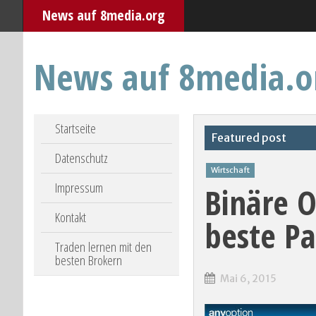
News auf 8media.org
News auf 8media.o
Skip to content
Startseite
Featured post
Datenschutz
Wirtschaft
Impressum
Binäre 
Kontakt
beste Pa
Traden lernen mit den
besten Brokern
Mai 6, 2015