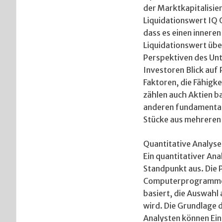
der Marktkapitalisier
Liquidationswert IQ 
dass es einen inneren
Liquidationswert übe
Perspektiven des Un
Investoren Blick auf
Faktoren, die Fähigk
zählen auch Aktien b
anderen fundamental
Stücke aus mehreren
Quantitative Analyse
Ein quantitativer An
Standpunkt aus. Die P
Computerprogramme mi
basiert, die Auswahl 
wird. Die Grundlage d
Analysten können Ein