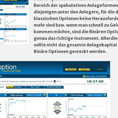
Bereich der spekulativen Anlageformen
diejenigen unter den Anlegern, für die d
klassischen Optionen keine Herausford
mehr sind bzw. wenn man schnell zu Gel
kommen möchte, sind die Binären Opti
genau das richtige Instrument. Allerdi
sollte nicht das gesamte Anlagekapital 
Binäre Optionen gesteckt werden.